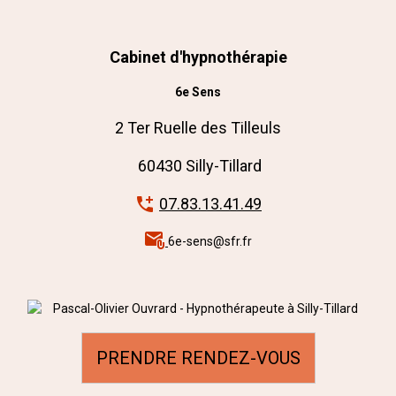
Cabinet d'hypnothérapie
6e Sens
2 Ter Ruelle des Tilleuls
60430 Silly-Tillard
07.83.13.41.49
6e-sens@sfr.fr
PRENDRE RENDEZ-VOUS