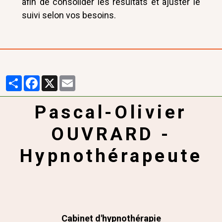
afin de consolider les résultats et ajuster le
suivi selon vos besoins.
Partager
Facebook
X
Email
Pascal-Olivier
OUVRARD -
Hypnothérapeute
Cabinet d'hypnothérapie