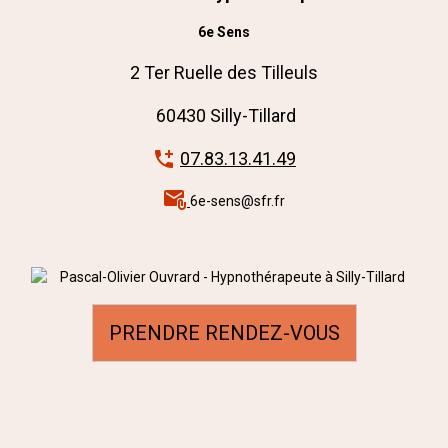
6e Sens
2 Ter Ruelle des Tilleuls
60430 Silly-Tillard
07.83.13.41.49
6e-sens@sfr.fr
PRENDRE RENDEZ-VOUS